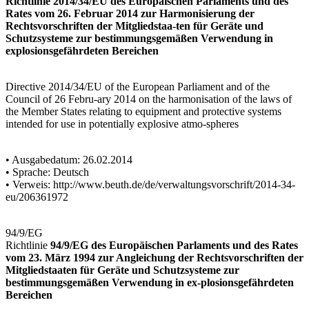
Richtlinie 2014/34/EU des Europäischen Parlaments und des
Rates vom 26. Februar 2014 zur Harmonisierung der
Rechtsvorschriften der Mitgliedstaa-ten für Geräte und
Schutzsysteme zur bestimmungsgemäßen Verwendung in
explosionsgefährdeten Bereichen
Directive 2014/34/EU of the European Parliament and of the
Council of 26 Febru-ary 2014 on the harmonisation of the laws of
the Member States relating to equipment and protective systems
intended for use in potentially explosive atmo-spheres
• Ausgabedatum: 26.02.2014
• Sprache: Deutsch
• Verweis: http://www.beuth.de/de/verwaltungsvorschrift/2014-34-
eu/206361972
94/9/EG
Richtlinie
94/9/EG des Europäischen Parlaments und des Rates
vom 23. März 1994 zur Angleichung der Rechtsvorschriften der
Mitgliedstaaten für Geräte und Schutzsysteme zur
bestimmungsgemäßen Verwendung in ex-plosionsgefährdeten
Bereichen