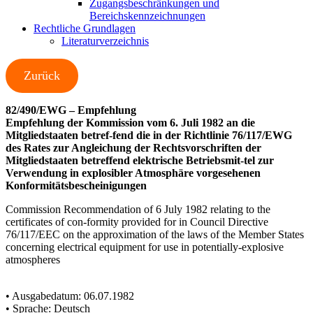
Zugangsbeschränkungen und
Bereichskennzeichnungen
Rechtliche Grundlagen
Literaturverzeichnis
Zurück
82/490/EWG – Empfehlung
Empfehlung der Kommission vom 6. Juli 1982 an die
Mitgliedstaaten betref-fend die in der Richtlinie 76/117/EWG
des Rates zur Angleichung der Rechtsvorschriften der
Mitgliedstaaten betreffend elektrische Betriebsmit-tel zur
Verwendung in explosibler Atmosphäre vorgesehenen
Konformitätsbescheinigungen
Commission Recommendation of 6 July 1982 relating to the
certificates of con-formity provided for in Council Directive
76/117/EEC on the approximation of the laws of the Member States
concerning electrical equipment for use in potentially-explosive
atmospheres
• Ausgabedatum: 06.07.1982
• Sprache: Deutsch