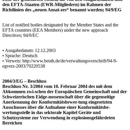
den EFTA-Staaten (EWR-Mitgliedern) im Rahmen der
Richtlinien des „neuen Ansat-zes“ benannt wurden; 94/9/EG
List of notified bodies designated by the Member States and the
EFTA countries (EEA Members) under the new approach
Directives; 94/9/EC
• Ausgabedatum: 12.12.2003
• Sprache: Deutsch
• Verweis: http://www.beuth.de/de/verwaltungsvorschrift/94-9-
egverz-2003/70220538
2004/3/EG – Beschluss
Beschluss Nr. 3/2004 vom 10. Februar 2004 des mit dem
Abkommen zwi-schen der Europäischen Gemeinschaft und der
Schweizerischen Eidge-nossenschaft über die gegenseitige
Anerkennung der Konformitätsbewer-tung eingesetzten
Ausschusses über die Aufnahme einer Konformitätsbe-
wertungsstelle in das sektorale Kapitel Geräte und
Schutzsysteme zur Verwendung in explosionsgefährdeten
Bereichen