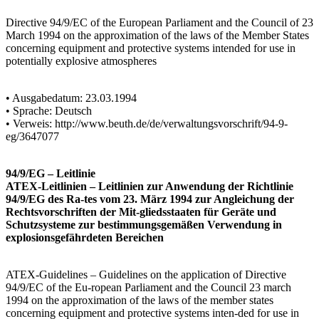
Directive 94/9/EC of the European Parliament and the Council of 23
March 1994 on the approximation of the laws of the Member States
concerning equipment and protective systems intended for use in
potentially explosive atmospheres
• Ausgabedatum: 23.03.1994
• Sprache: Deutsch
• Verweis: http://www.beuth.de/de/verwaltungsvorschrift/94-9-
eg/3647077
94/9/EG – Leitlinie
ATEX-Leitlinien – Leitlinien zur Anwendung der Richtlinie
94/9/EG des Ra-tes vom 23. März 1994 zur Angleichung der
Rechtsvorschriften der Mit-gliedsstaaten für Geräte und
Schutzsysteme zur bestimmungsgemäßen Verwendung in
explosionsgefährdeten Bereichen
ATEX-Guidelines – Guidelines on the application of Directive
94/9/EC of the Eu-ropean Parliament and the Council 23 march
1994 on the approximation of the laws of the member states
concerning equipment and protective systems inten-ded for use in