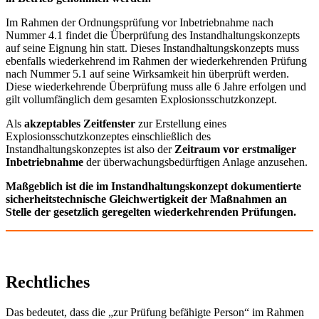
Im Rahmen der Ordnungsprüfung vor Inbetriebnahme nach
Nummer 4.1 findet die Überprüfung des Instandhaltungskonzepts
auf seine Eignung hin statt. Dieses Instandhaltungskonzepts muss
ebenfalls wiederkehrend im Rahmen der wiederkehrenden Prüfung
nach Nummer 5.1 auf seine Wirksamkeit hin überprüft werden.
Diese wiederkehrende Überprüfung muss alle 6 Jahre erfolgen und
gilt vollumfänglich dem gesamten Explosionsschutzkonzept.
Als
akzeptables Zeitfenster
zur Erstellung eines
Explosionsschutzkonzeptes einschließlich des
Instandhaltungskonzeptes ist also der
Zeitraum vor erstmaliger
Inbetriebnahme
der überwachungsbedürftigen Anlage anzusehen.
Maßgeblich ist die im Instandhaltungskonzept dokumentierte
sicherheitstechnische Gleichwertigkeit
der Maßnahmen an
Stelle der gesetzlich geregelten wiederkehrenden Prüfungen.
Rechtliches
Das bedeutet, dass die „zur Prüfung befähigte Person“ im Rahmen