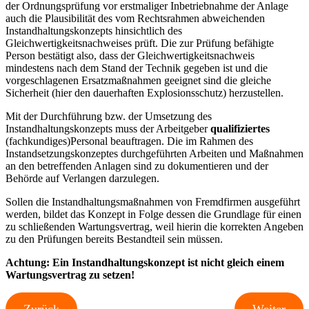
der Ordnungsprüfung vor erstmaliger Inbetriebnahme der Anlage
auch die Plausibilität des vom Rechtsrahmen abweichenden
Instandhaltungskonzepts hinsichtlich des
Gleichwertigkeitsnachweises prüft. Die zur Prüfung befähigte
Person bestätigt also, dass der Gleichwertigkeitsnachweis
mindestens nach dem Stand der Technik gegeben ist und die
vorgeschlagenen Ersatzmaßnahmen geeignet sind die gleiche
Sicherheit (hier den dauerhaften Explosionsschutz) herzustellen.
Mit der Durchführung bzw. der Umsetzung des
Instandhaltungskonzepts muss der Arbeitgeber
qualifiziertes
(fachkundiges)Personal beauftragen. Die im Rahmen des
Instandsetzungskonzeptes durchgeführten Arbeiten und Maßnahmen
an den betreffenden Anlagen sind zu dokumentieren und der
Behörde auf Verlangen darzulegen.
Sollen die Instandhaltungsmaßnahmen von Fremdfirmen ausgeführt
werden, bildet das Konzept in Folge dessen die Grundlage für einen
zu schließenden Wartungsvertrag, weil hierin die korrekten Angeben
zu den Prüfungen bereits Bestandteil sein müssen.
Achtung: Ein Instandhaltungskonzept ist nicht gleich einem
Wartungsvertrag zu setzen!