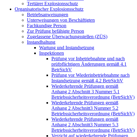
Tertiärer Explosionsschutz
Organisatorischer Explosionsschutz
Betriebsanweisungen
Unterweisungen von Beschäftigten
Fachkundige Person
Zur Prüfung befähigte Person
Zugelassene Überwachungsstellen (ZÜS)
Instandhaltung
Wartung und Instandsetzung
Inspektionen
Prüfung vor Inbetriebnahme und nach
prüfpflichtigen Änderungen gemäß 4.1
BetrSichV
Prüfung vor Wiederinbetriebnahme nach
Instandsetzung gemäß 4.2 BetrSichV
Wiederkehrende Prüfungen gemäß
Anhang 2 Abschnitt 3 Nummer 5.1
Betriebssicherheitsverordnung (BetrSichV)
Wiederkehrende Prüfungen gemäß
Anhang 2 Abschnitt3 Nummer 5.2
Betriebssicherheitsverordnung (BetrSichV)
Wiederkehrende Prüfungen gemäß
Anhang 2 Abschnitt3 Nummer 5.3
Betriebssicherheitsverordnung (BetrSichV)
Verzicht auf wiederkehrende Prüfungen