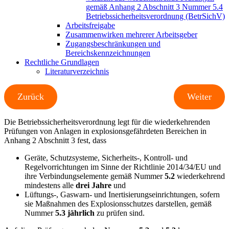
gemäß Anhang 2 Abschnitt 3 Nummer 5.4
Betriebssicherheitsverordnung (BetrSichV)
Arbeitsfreigabe
Zusammenwirken mehrerer Arbeitsgeber
Zugangsbeschränkungen und
Bereichskennzeichnungen
Rechtliche Grundlagen
Literaturverzeichnis
Zurück
Weiter
Die Betriebssicherheitsverordnung legt für die wiederkehrenden
Prüfungen von Anlagen in explosionsgefährdeten Bereichen in
Anhang 2 Abschnitt 3 fest, dass
Geräte, Schutzsysteme, Sicherheits-, Kontroll- und
Regelvorrichtungen im Sinne der Richtlinie 2014/34/EU und
ihre Verbindungselemente gemäß Nummer
5.2
wiederkehrend
mindestens alle
drei Jahre
und
Lüftungs-, Gaswarn- und Inertisierungseinrichtungen, sofern
sie Maßnahmen des Explosionsschutzes darstellen, gemäß
Nummer
5.3
jährlich
zu prüfen sind.